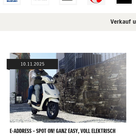
Verkauf un
10.11.2025
E-ADDRESS – SPOT ON! GANZ EASY, VOLL ELEKTRISCH