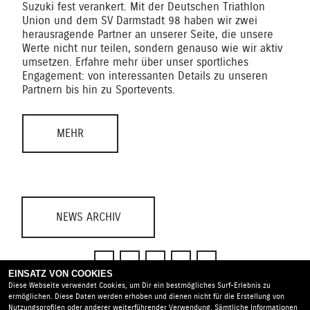
Suzuki fest verankert. Mit der Deutschen Triathlon
Union und dem SV Darmstadt 98 haben wir zwei
herausragende Partner an unserer Seite, die unsere
Werte nicht nur teilen, sondern genauso wie wir aktiv
umsetzen. Erfahre mehr über unser sportliches
Engagement: von interessanten Details zu unseren
Partnern bis hin zu Sportevents.
MEHR
NEWS ARCHIV
<
1
2
3
>
EINSATZ VON COOKIES
Diese Webseite verwendet Cookies, um Dir ein bestmögliches Surf-Erlebnis zu
ermöglichen. Diese Daten werden erhoben und dienen nicht für die Erstellung von
Nutzungsprofilen oder anderer weiterführender Verwendung. Sämtliche Informationen