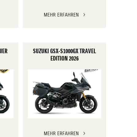
MEHR ERFAHREN
WER
SUZUKI GSX-S1000GX TRAVEL
EDITION 2026
MEHR ERFAHREN