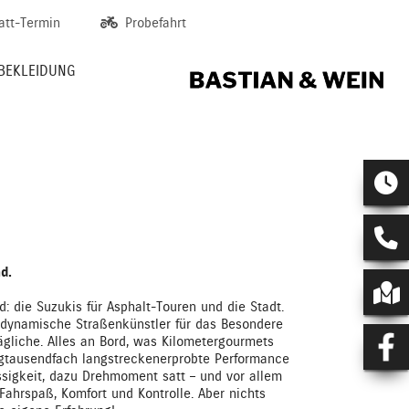
att-Termin
Probefahrt
BEKLEIDUNG
ad.
ad: die Suzukis für Asphalt-Touren und die Stadt.
, dynamische Straßenkünstler für das Besondere
ägliche. Alles an Bord, was Kilometergourmets
igtausendfach langstreckenerprobte Performance
ssigkeit, dazu Drehmoment satt – und vor allem
ahrspaß, Komfort und Kontrolle. Aber nichts