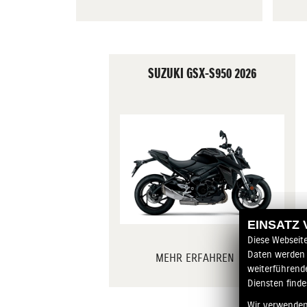
SUZUKI GSX-S950 2026
EINSATZ
Diese Webseit
Daten werden 
MEHR ERFAHREN
weiterführend
Diensten finde
Wir verwenden