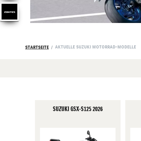
AKTUELLE SUZUKI MOTORRAD-MODELLE
STARTSEITE
SUZUKI GSX-S125 2026