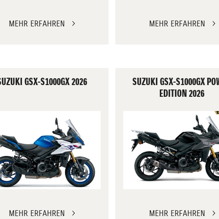
MEHR ERFAHREN
MEHR ERFAHREN
SUZUKI GSX-S1000GX 2026
SUZUKI GSX-S1000GX PO
EDITION 2026
MEHR ERFAHREN
MEHR ERFAHREN